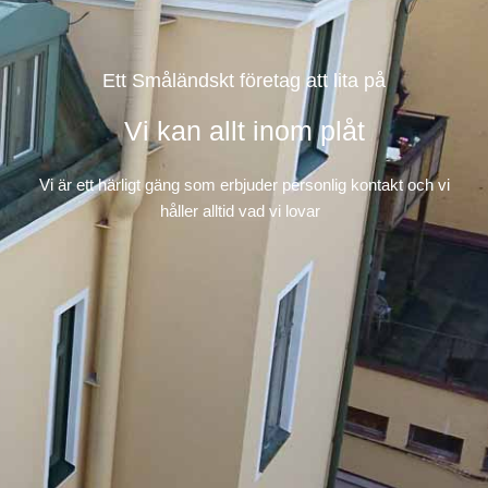
Ett Småländskt företag att lita på
Vi kan allt inom plåt
Vi är ett härligt gäng som erbjuder personlig kontakt och vi
håller alltid vad vi lovar