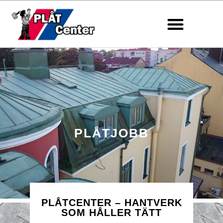
PLÅTJOBB
PLÅTCENTER – HANTVERK
SOM HÅLLER TÄTT