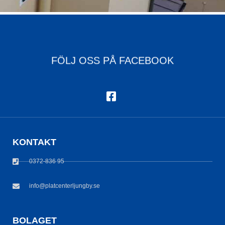
FÖLJ OSS PÅ FACEBOOK
KONTAKT
0372-836 95
info@platcenterljungby.se
BOLAGET