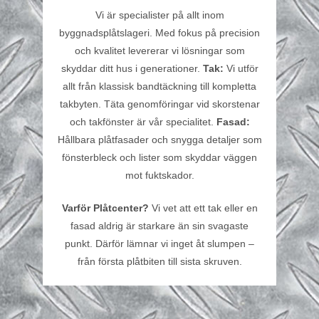
Vi är specialister på allt inom
byggnadsplåtslageri. Med fokus på precision
och kvalitet levererar vi lösningar som
skyddar ditt hus i generationer.
Tak:
Vi utför
allt från klassisk bandtäckning till kompletta
takbyten. Täta genomföringar vid skorstenar
och takfönster är vår specialitet.
Fasad:
Hållbara plåtfasader och snygga detaljer som
fönsterbleck och lister som skyddar väggen
mot fuktskador.
Varför Plåtcenter?
Vi vet att ett tak eller en
fasad aldrig är starkare än sin svagaste
punkt. Därför lämnar vi inget åt slumpen –
från första plåtbiten till sista skruven.