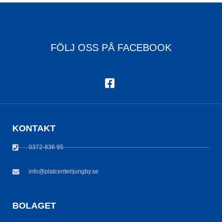
FÖLJ OSS PÅ FACEBOOK
KONTAKT
0372-836 95
info@platcenterljungby.se
BOLAGET