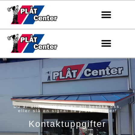
Du är alltid välkommen att besöka oss,
eller slå en signal så pratar vi mer!
Kontaktuppgifter